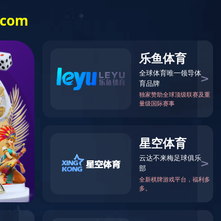
18088135763
药剂
相关业务
成功案例