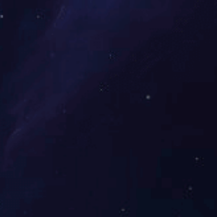
普优特环保科技有限公司位于昆明市,专注于
污水处理
行业，专
备、净水设备生产设计、调试与安装。
水处理工程设计
水处理工程设计
净水设备
水处理药剂
相关
净水工程
普优特菌种
柔性防
软化水设备
絮凝剂
建筑类
一体化净水设备
助凝剂
黑臭水