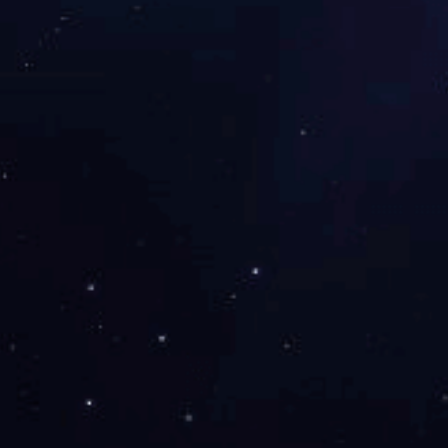
务官网
UASB厌氧塔（UASB厌氧反应器）
芬顿氧化设备
微动力亚洲罐（微型一体化污水处理
设备
臭氧消毒设备、臭氧除臭设备
乡镇、农村污水处理设备
世界杯官网-世界杯