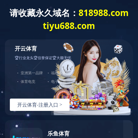
世界杯官网-世界杯（中国）一站式服务官
网
普优特简介
产品
成功案例
普优特动态
联系普优特
普优特环保APP
污水处理设备
污水处理工程
环保卫生间
净水设备
水处理药剂
相关业务