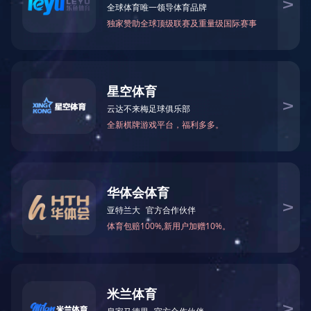
农村分散式小型污水处理设备
来源：云南普优特环保科技
作者：普优特
日期：2023-05-30