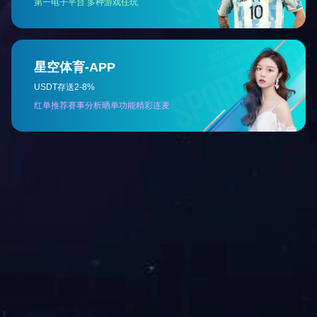
设备
普优特菌种
臭氧消毒设备、臭氧除臭设备
絮凝剂
乡镇、农村污水处理设备
助凝剂
阻垢剂
低浊添加剂
酸碱清洗剂
更多药剂请电话咨询
相关业务
柔性防水套管，刚性防水套管预埋件
建筑类预埋件
黑臭水体治理
环境影响评估
雨水的收集设备
手机扫一扫
噪音治理
世界杯官网-世界杯（中国）一站式服务官网
|
普优特简介
|
产品
|
成功案例
|
普